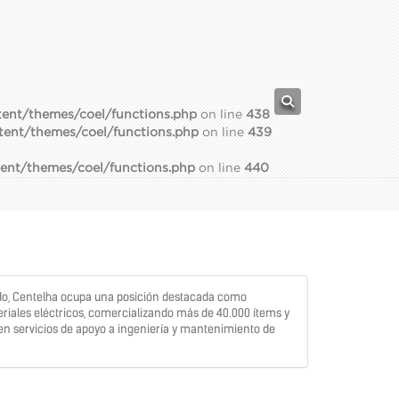
ent/themes/coel/functions.php
on line
438
tent/themes/coel/functions.php
on line
439
ent/themes/coel/functions.php
on line
440
o, Centelha ocupa una posición destacada como
riales eléctricos, comercializando más de 40.000 ítems y
n servicios de apoyo a ingeniería y mantenimiento de