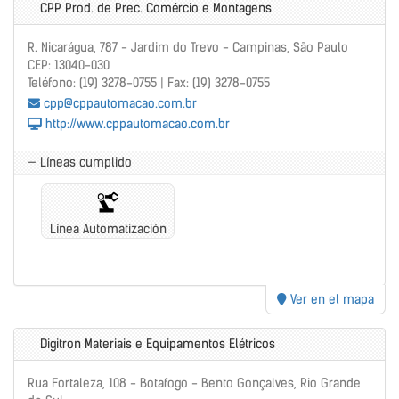
CPP Prod. de Prec. Comércio e Montagens
R. Nicarágua, 787 - Jardim do Trevo - Campinas, São Paulo
CEP: 13040-030
Teléfono: (19) 3278-0755 | Fax: (19) 3278-0755
cpp@cppautomacao.com.br
http://www.cppautomacao.com.br
— Líneas cumplido
Línea Automatización
Ver en el mapa
Digitron Materiais e Equipamentos Elétricos
Rua Fortaleza, 108 - Botafogo - Bento Gonçalves, Rio Grande