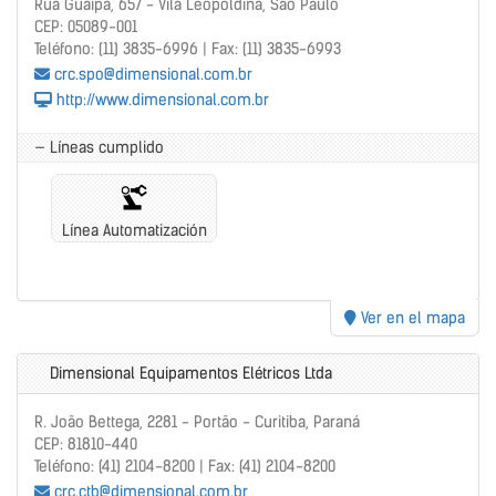
Rua Guaipá, 657 - Vila Leopoldina, São Paulo
CEP: 05089-001
Teléfono: (11) 3835-6996 | Fax: (11) 3835-6993
crc.spo@dimensional.com.br
http://www.dimensional.com.br
— Líneas cumplido
Línea Automatización
Ver en el mapa
Dimensional Equipamentos Elétricos Ltda
R. João Bettega, 2281 - Portão - Curitiba, Paraná
CEP: 81810-440
Teléfono: (41) 2104-8200 | Fax: (41) 2104-8200
crc.ctb@dimensional.com.br