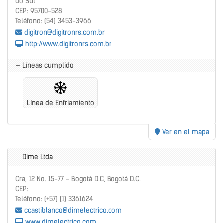
do Sul
CEP: 95700-528
Teléfono: (54) 3453-3966
digitron@digitronrs.com.br
http://www.digitronrs.com.br
— Líneas cumplido
Línea de Enfriamiento
Ver en el mapa
Dime Ltda
Cra, 12 No. 15-77 - Bogotá D.C, Bogotá D.C.
CEP:
Teléfono: (+57) (1) 3361624
ccastiblanco@dimelectrico.com
www.dimelectrico.com