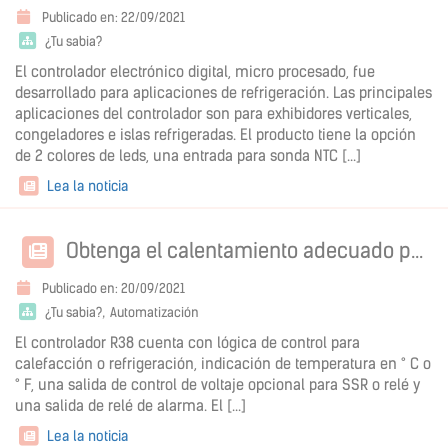
Publicado en: 22/09/2021
¿Tu sabia?
El controlador electrónico digital, micro procesado, fue
desarrollado para aplicaciones de refrigeración. Las principales
aplicaciones del controlador son para exhibidores verticales,
congeladores e islas refrigeradas. El producto tiene la opción
de 2 colores de leds, una entrada para sonda NTC [...]
Lea la noticia
Obtenga el calentamiento adecuado para sus productos con el controlador de temperatura R38
Publicado en: 20/09/2021
¿Tu sabia?
Automatización
El controlador R38 cuenta con lógica de control para
calefacción o refrigeración, indicación de temperatura en ° C o
° F, una salida de control de voltaje opcional para SSR o relé y
una salida de relé de alarma. El [...]
Lea la noticia