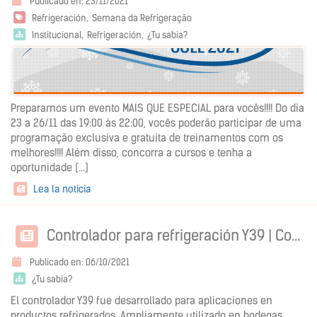
Publicado en: 23/11/2021
Refrigeración
Semana da Refrigeração
Institucional
Refrigeración
¿Tu sabia?
Preparamos um evento MAIS QUE ESPECIAL para vocês!!!! Do dia
23 a 26/11 das 19:00 às 22:00, vocês poderão participar de uma
programação exclusiva e gratuita de treinamentos com os
melhores!!!! Além disso, concorra a cursos e tenha a
oportunidade [...]
Lea la noticia
Controlador para refrigeración Y39 | Control preciso de temperatura
Publicado en: 06/10/2021
¿Tu sabia?
El controlador Y39 fue desarrollado para aplicaciones en
productos refrigerados. Ampliamente utilizado en bodegas,