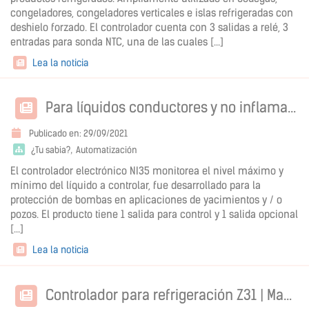
congeladores, congeladores verticales e islas refrigeradas con
deshielo forzado. El controlador cuenta con 3 salidas a relé, 3
entradas para sonda NTC, una de las cuales [...]
Lea la noticia
Para líquidos conductores y no inflamables | Controlador de nivel NI35
Publicado en: 29/09/2021
¿Tu sabia?
Automatización
El controlador electrónico NI35 monitorea el nivel máximo y
mínimo del líquido a controlar, fue desarrollado para la
protección de bombas en aplicaciones de yacimientos y / o
pozos. El producto tiene 1 salida para control y 1 salida opcional
[...]
Lea la noticia
Controlador para refrigeración Z31 | Mantenga su producto bien refrigerado