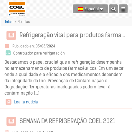
Español
Inicio
>
Noticias
Refrigeração vital para produtos farmacêuticos com X34
Publicado en: 05/03/2024
Controlador para refrigeración
Destacamos o papel crucial que a refrigeração desempenha
no armazenamento de produtos farmacêuticos. Em um setor
onde a qualidade e a eficácia dos medicamentos dependem
da integridade do frio. Prevenção de Contaminação e
Degradação: Temperaturas inadequadas podem levar à
contaminação [...]
Lea la noticia
SEMANA DA REFRIGERAÇÃO COEL 2021