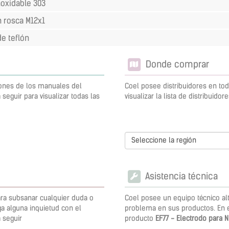
noxidable 303
n rosca M12x1
de teflón
Donde comprar
iones de los manuales del
Coel posee distribuidores en toda
a seguir para visualizar todas las
visualizar la lista de distribuidor
Seleccione la región
Asistencia técnica
ra subsanar cualquier duda o
Coel posee un equipo técnico al
a alguna inquietud con el
problema en sus productos. En e
a seguir
producto
EF77 - Electrodo para N