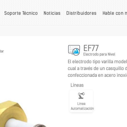
Soporte Técnico
Noticias
Distribuidores
Hable con 
EF77
dar
Electrodo para Nivel
El electrodo tipo varilla mode
cual a través de un casquillo d
confeccionada en acero inoxida
Líneas
Línea
Automatización