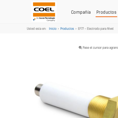
Compañía
Productos
Usted esta en:
Inicio
>
Productos
>
EF77 - Electrodo para Nivel
Pase el cursor para agran