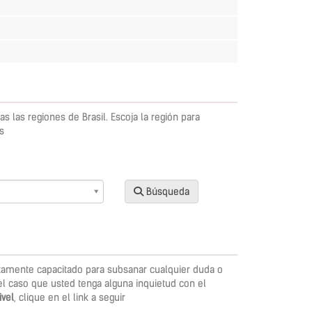
s las regiones de Brasil. Escoja la región para
es
Búsqueda
tamente capacitado para subsanar cualquier duda o
l caso que usted tenga alguna inquietud con el
ivel
, clique en el link a seguir