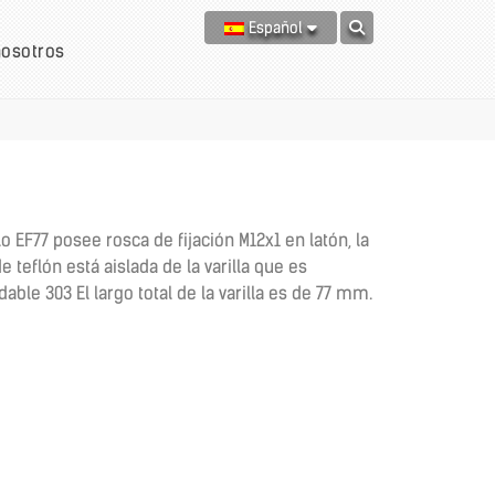
Español
nosotros
lo EF77 posee rosca de fijación M12x1 en latón, la
e teflón está aislada de la varilla que es
ble 303 El largo total de la varilla es de 77 mm.