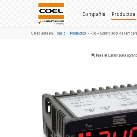
Compañía
Productos
Usted esta en:
Inicio
>
Productos
>
R38 - Controlador de temper
Pase el cursor para agran