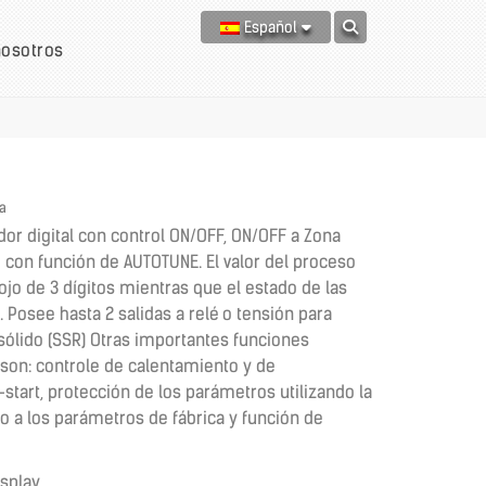
Español
nosotros
a
or digital con control ON/OFF, ON/OFF a Zona
 con función de AUTOTUNE. El valor del proceso
ojo de 3 dígitos mientras que el estado de las
 Posee hasta 2 salidas a relé o tensión para
ólido (SSR) Otras importantes funciones
 son: controle de calentamiento y de
-start, protección de los parámetros utilizando la
o a los parámetros de fábrica y función de
isplay