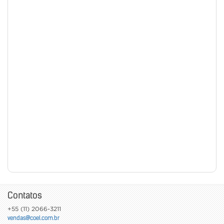
Contatos
+55 (11) 2066-3211
vendas@coel.com.br