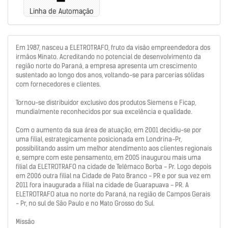
Linha de Automação
Em 1987, nasceu a ELETROTRAFO, fruto da visão empreendedora dos
irmãos Minato. Acreditando no potencial de desenvolvimento da
região norte do Paraná, a empresa apresenta um crescimento
sustentado ao longo dos anos, voltando-se para parcerias sólidas
com fornecedores e clientes.
Tornou-se distribuidor exclusivo dos produtos Siemens e Ficap,
mundialmente reconhecidos por sua excelência e qualidade.
Com o aumento da sua área de atuação, em 2001 decidiu-se por
uma filial, estrategicamente posicionada em Londrina-Pr,
possibilitando assim um melhor atendimento aos clientes regionais
e, sempre com este pensamento, em 2005 inaugurou mais uma
filial da ELETROTRAFO na cidade de Telêmaco Borba - Pr. Logo depois
em 2006 outra filial na Cidade de Pato Branco - PR e por sua vez em
2011 fora inaugurada a filial na cidade de Guarapuava - PR. A
ELETROTRAFO atua no norte do Paraná, na região de Campos Gerais
- Pr, no sul de São Paulo e no Mato Grosso do Sul.
Missão