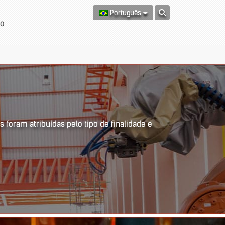
Português
to
 foram atribuídas pelo tipo de finalidade e