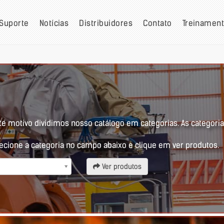
Suporte
Notícias
Distribuidores
Contato
Treinamen
e motivo dividimos nosso catálogo em categorias. As categorias
ecione a categoria no campo abaixo e clique em ver produtos.
Ver produtos