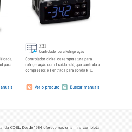
Z31
Controlador para Refrigeração
ficada,
Controlador digital de temperatura para
el para
refrigeração com 1 saída relé, que controla o
compressor, e 1 entrada para sonda NTC.
anuais
Ver o produto
Buscar manuais
ipal da COEL. Desde 1954 oferecemos uma linha completa