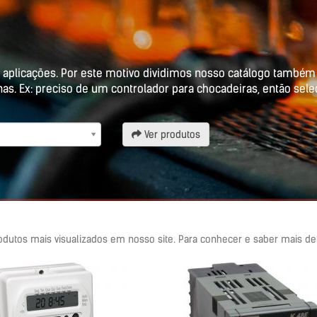
 aplicações. Por este motivo dividimos nosso catálogo também 
nas. Ex: preciso de um controlador para chocadeiras, então sele
Ver produtos
odutos mais visualizados em nosso site. Para conhecer e saber mais de