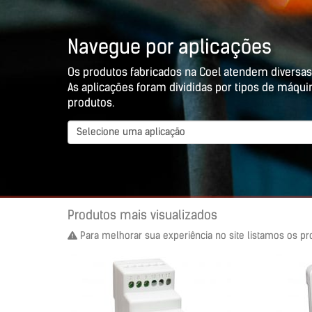
Navegue por aplicações
Os produtos fabricados na Coel atendem diversas
As aplicações foram divididas por tipos de máqui
produtos.
Selecione uma aplicação
Produtos mais visualizados
Para melhorar sua experiência no site listamos os pr