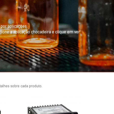
por aplicações.
cione a aplicação chocadeira e clique em ver
talhes sobre cada produto.