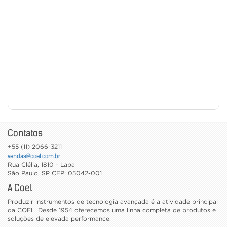
Contatos
+55 (11) 2066-3211
vendas@coel.com.br
Rua Clélia, 1810 - Lapa
São Paulo
,
SP
CEP: 05042-001
A Coel
Produzir instrumentos de tecnologia avançada é a atividade principal
da COEL. Desde 1954 oferecemos uma linha completa de produtos e
soluções de elevada performance.