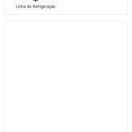
Linha de Refrigeração