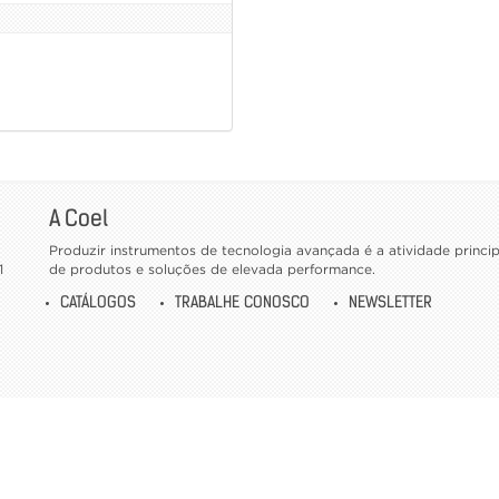
A Coel
Produzir instrumentos de tecnologia avançada é a atividade princ
1
de produtos e soluções de elevada performance.
CATÁLOGOS
TRABALHE CONOSCO
NEWSLETTER