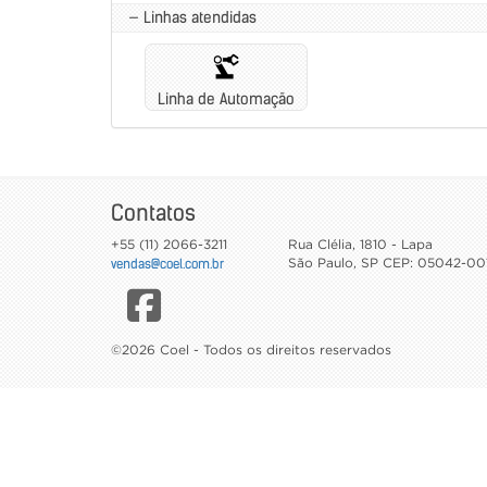
— Linhas atendidas
Linha de Automação
Contatos
+55 (11) 2066-3211
Rua Clélia, 1810 - Lapa
vendas@coel.com.br
São Paulo
,
SP
CEP: 05042-00
©2026 Coel - Todos os direitos reservados