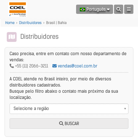
Português
Home
>
Distribuidores
>
Brasil | Bahia
Distribuidores
Caso precisa, entre em contato com nosso departamento de
vendas:
+55 (11) 2066-3211
vendas@coel.com.br
A COEL atende no Brasil inteiro, por meio de diversos
distribuidores cadastrados.
Busque pelo filtro abaixo o contato mais próximo da sua
localização.
Selecione a região
BUSCAR