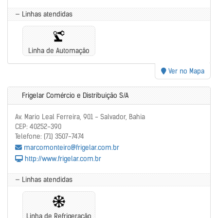
— Linhas atendidas
Linha de Automação
Ver no Mapa
Frigelar Comércio e Distribuição S/A
Av. Mario Leal Ferreira, 901 - Salvador, Bahia
CEP: 40252-390
Telefone: (71) 3507-7474
marcomonteiro@frigelar.com.br
http://www.frigelar.com.br
— Linhas atendidas
Linha de Refrigeração