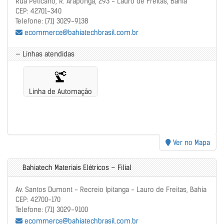
Rua Pelicano, R. Araponga, 293 - Lauro de Freitas, Bahia
CEP: 42701-340
Telefone: (71) 3029-9138
ecommerce@bahiatechbrasil.com.br
— Linhas atendidas
Linha de Automação
Ver no Mapa
Bahiatech Materiais Elétricos – Filial
Av. Santos Dumont - Recreio Ipitanga - Lauro de Freitas, Bahia
CEP: 42700-170
Telefone: (71) 3029-9100
ecommerce@bahiatechbrasil.com.br