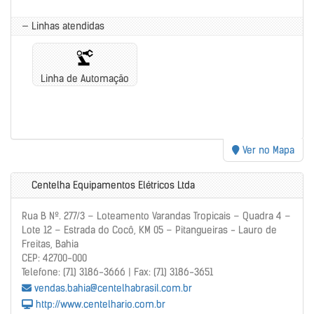
— Linhas atendidas
Linha de Automação
Ver no Mapa
Centelha Equipamentos Elétricos Ltda
Rua B Nº. 277/3 – Loteamento Varandas Tropicais – Quadra 4 –
Lote 12 – Estrada do Cocô, KM 05 – Pitangueiras - Lauro de
Freitas, Bahia
CEP: 42700-000
Telefone: (71) 3186-3666 | Fax: (71) 3186-3651
vendas.bahia@centelhabrasil.com.br
http://www.centelhario.com.br