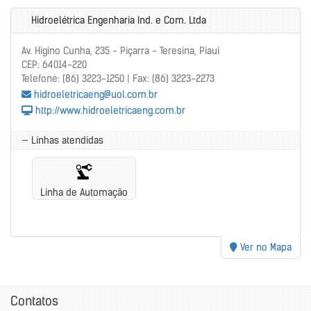
Hidroelétrica Engenharia Ind. e Com. Ltda
Av. Higino Cunha, 235 - Piçarra - Teresina, Piauí
CEP: 64014-220
Telefone: (86) 3223-1250 | Fax: (86) 3223-2273
hidroeletricaeng@uol.com.br
http://www.hidroeletricaeng.com.br
— Linhas atendidas
Linha de Automação
Ver no Mapa
Contatos