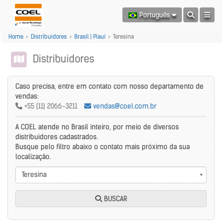
Português
Home
>
Distribuidores
>
Brasil | Piauí
>
Teresina
Distribuidores
Caso precisa, entre em contato com nosso departamento de
vendas:
+55 (11) 2066-3211
vendas@coel.com.br
A COEL atende no Brasil inteiro, por meio de diversos
distribuidores cadastrados.
Busque pelo filtro abaixo o contato mais próximo da sua
localização.
Teresina
BUSCAR