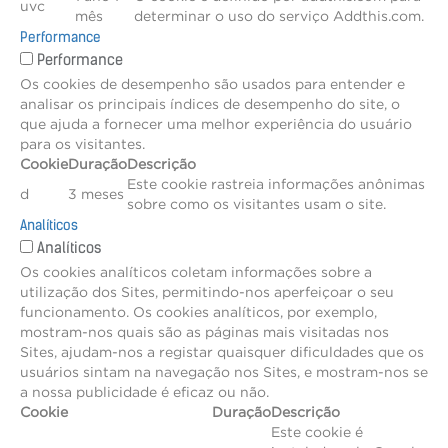
uvc
mês
determinar o uso do serviço Addthis.com.
Performance
Performance
Os cookies de desempenho são usados para entender e
analisar os principais índices de desempenho do site, o
que ajuda a fornecer uma melhor experiência do usuário
para os visitantes.
Cookie
Duração
Descrição
Este cookie rastreia informações anônimas
d
3 meses
sobre como os visitantes usam o site.
Analíticos
Analíticos
Os cookies analíticos coletam informações sobre a
utilização dos Sites, permitindo-nos aperfeiçoar o seu
funcionamento. Os cookies analíticos, por exemplo,
mostram-nos quais são as páginas mais visitadas nos
Sites, ajudam-nos a registar quaisquer dificuldades que os
usuários sintam na navegação nos Sites, e mostram-nos se
a nossa publicidade é eficaz ou não.
Cookie
Duração
Descrição
Este cookie é