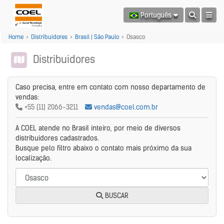
Português
Home
>
Distribuidores
>
Brasil | São Paulo
>
Osasco
Distribuidores
Caso precisa, entre em contato com nosso departamento de
vendas:
+55 (11) 2066-3211
vendas@coel.com.br
A COEL atende no Brasil inteiro, por meio de diversos
distribuidores cadastrados.
Busque pelo filtro abaixo o contato mais próximo da sua
localização.
BUSCAR