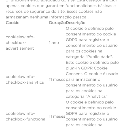
o funcionamento adequado do site. Esta categoria inclui
apenas cookies que garantem funcionalidades básicas e
recursos de segurança do site. Esses cookies não
armazenam nenhuma informação pessoal.
Cookie
Duração
Descrição
O cookie é definido pelo
consentimento do cookie
cookielawinfo-
GDPR para registrar o
checkbox-
1 ano
consentimento do usuário
advertisement
para os cookies na
categoria "Publicidade".
Este cookie é definido pelo
plug-in GDPR Cookie
Consent. O cookie é usado
cookielawinfo-
11 meses
para armazenar o
checkbox-analytics
consentimento do usuário
para os cookies na
categoria "Analytics".
O cookie é definido pelo
consentimento do cookie
cookielawinfo-
GDPR para registrar o
11 meses
checkbox-functional
consentimento do usuário
para os cookies na