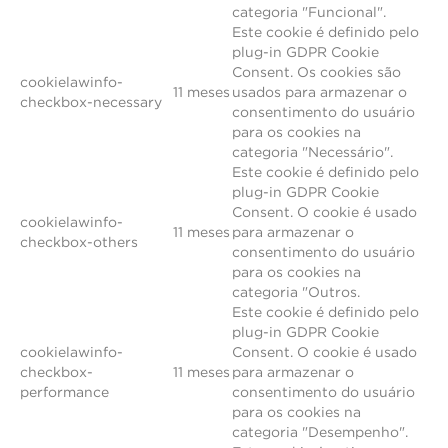
categoria "Funcional".
Este cookie é definido pelo
plug-in GDPR Cookie
Consent. Os cookies são
cookielawinfo-
11 meses
usados para armazenar o
checkbox-necessary
consentimento do usuário
para os cookies na
categoria "Necessário".
Este cookie é definido pelo
plug-in GDPR Cookie
Consent. O cookie é usado
cookielawinfo-
11 meses
para armazenar o
checkbox-others
consentimento do usuário
para os cookies na
categoria "Outros.
Este cookie é definido pelo
plug-in GDPR Cookie
cookielawinfo-
Consent. O cookie é usado
checkbox-
11 meses
para armazenar o
performance
consentimento do usuário
para os cookies na
categoria "Desempenho".