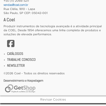
+55 (11) 2066-3211
vendas@coel.com.br
Rua Clélia, 1810 - Lapa
São Paulo
,
SP
CEP: 05042-001
A Coel
Produzir instrumentos de tecnologia avançada é a atividade principal
da COEL. Desde 1954 oferecemos uma linha completa de produtos e
soluções de elevada performance.
CATÁLOGOS
TRABALHE CONOSCO
NEWSLETTER
©2026 Coel - Todos os direitos reservados
Desenvolvimento e Hospedagem
Revisar Cookies