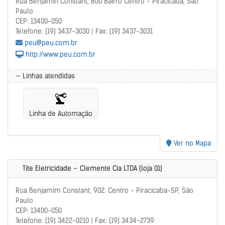
Rua Benjamin Constant, 800 Bairro Centro - Piracicaba, São
Paulo
CEP: 13400-050
Telefone: (19) 3437-3030 | Fax: (19) 3437-3031
peu@peu.com.br
http://www.peu.com.br
— Linhas atendidas
Linha de Automação
Ver no Mapa
Tite Eletricidade – Clemente Cia LTDA (loja 01)
Rua Benjamim Constant, 902. Centro - Piracicaba-SP, São
Paulo
CEP: 13400-050
Telefone: (19) 3422-0210 | Fax: (19) 3434-2739