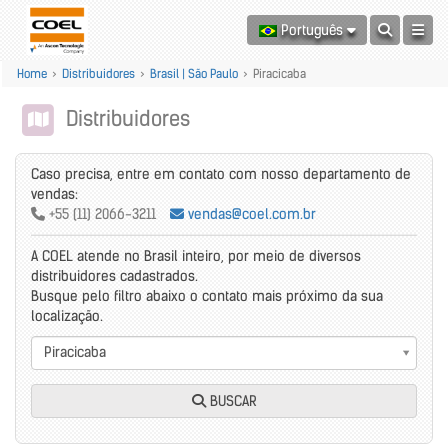
Português
Home
>
Distribuidores
>
Brasil | São Paulo
>
Piracicaba
Distribuidores
Caso precisa, entre em contato com nosso departamento de
vendas:
+55 (11) 2066-3211
vendas@coel.com.br
A COEL atende no Brasil inteiro, por meio de diversos
distribuidores cadastrados.
Busque pelo filtro abaixo o contato mais próximo da sua
localização.
Piracicaba
BUSCAR