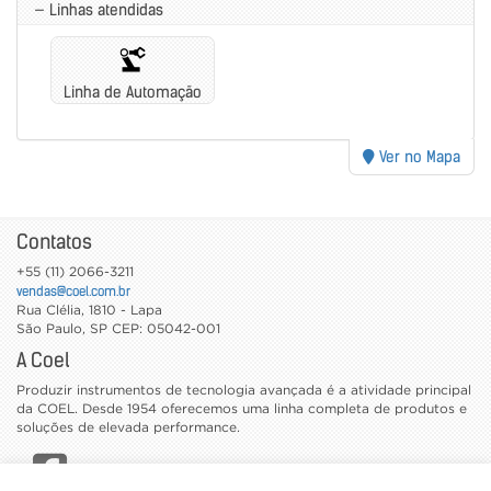
— Linhas atendidas
Linha de Automação
Ver no Mapa
Contatos
+55 (11) 2066-3211
vendas@coel.com.br
Rua Clélia, 1810 - Lapa
São Paulo
,
SP
CEP: 05042-001
A Coel
Produzir instrumentos de tecnologia avançada é a atividade principal
da COEL. Desde 1954 oferecemos uma linha completa de produtos e
soluções de elevada performance.