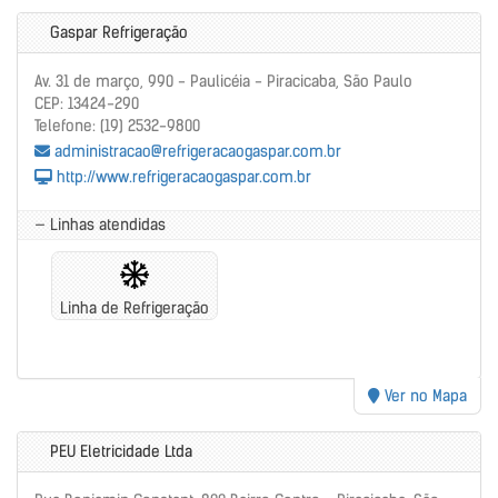
Gaspar Refrigeração
Av. 31 de março, 990 - Paulicéia - Piracicaba, São Paulo
CEP: 13424-290
Telefone: (19) 2532-9800
administracao@refrigeracaogaspar.com.br
http://www.refrigeracaogaspar.com.br
— Linhas atendidas
Linha de Refrigeração
Ver no Mapa
PEU Eletricidade Ltda