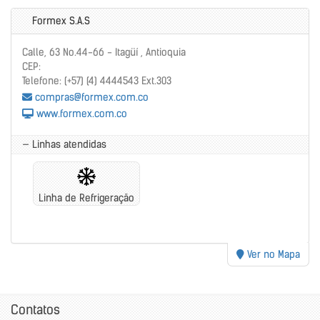
Formex S.A.S
Calle, 63 No.44-66 - Itagüí , Antioquia
CEP:
Telefone: (+57) (4) 4444543 Ext.303
compras@formex.com.co
www.formex.com.co
— Linhas atendidas
Linha de Refrigeração
Ver no Mapa
Contatos