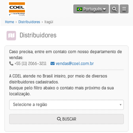
Português
Home
>
Distribuidores
>
Itagüí
Distribuidores
Caso precisa, entre em contato com nosso departamento de
vendas:
+55 (11) 2066-3211
vendas@coel.com.br
A COEL atende no Brasil inteiro, por meio de diversos
distribuidores cadastrados.
Busque pelo filtro abaixo o contato mais próximo da sua
localização.
Selecione a região
BUSCAR