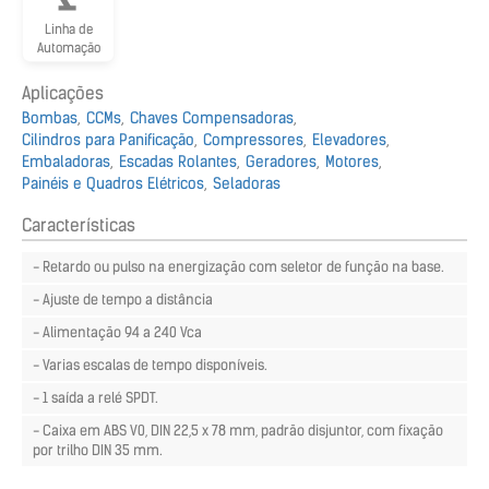
Linha de
Automação
Aplicações
Bombas
CCMs
Chaves Compensadoras
Cilindros para Panificação
Compressores
Elevadores
Embaladoras
Escadas Rolantes
Geradores
Motores
Painéis e Quadros Elétricos
Seladoras
Características
- Retardo ou pulso na energização com seletor de função na base.
- Ajuste de tempo a distância
- Alimentação 94 a 240 Vca
- Varias escalas de tempo disponíveis.
- 1 saída a relé SPDT.
- Caixa em ABS V0, DIN 22,5 x 78 mm, padrão disjuntor, com fixação
por trilho DIN 35 mm.