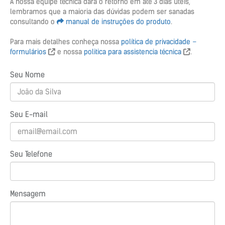
A nossa equipe técnica dará o retorno em até 3 dias úteis,
lembramos que a maioria das dúvidas podem ser sanadas
consultando o
manual de instruções do produto
.
Para mais detalhes conheça nossa
política de privacidade –
formulários
e nossa
politica para assistencia técnica
.
Seu Nome
Seu E-mail
Seu Telefone
Mensagem