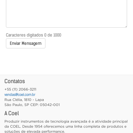
Caracteres digitados
0
de 1000
Enviar Mensagem
Contatos
+55 (11) 2066-3211
vendas@coel.com.br
Rua Clélia, 1810 - Lapa
São Paulo
,
SP
CEP: 05042-001
A Coel
Produzir instrumentos de tecnologia avançada é a atividade principal
da COEL. Desde 1954 oferecemos uma linha completa de produtos e
soluções de elevada performance.