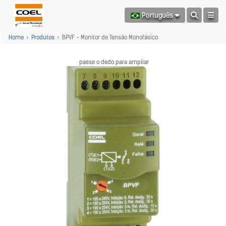
Português
Home
>
Produtos
>
BPVF - Monitor de Tensão Monofásico
passe o dedo para ampliar