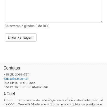
Caracteres digitados
0
de 1000
Enviar Mensagem
Contatos
+55 (11) 2066-3211
vendas@coel.com.br
Rua Clélia, 1810 - Lapa
São Paulo
,
SP
CEP: 05042-001
A Coel
Produzir instrumentos de tecnologia avançada é a atividade principal
da COEL. Desde 1954 oferecemos uma linha completa de produtos e