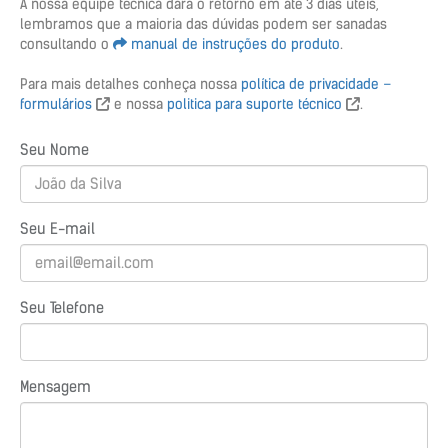
A nossa equipe técnica dará o retorno em até 3 dias úteis,
lembramos que a maioria das dúvidas podem ser sanadas
consultando o
manual de instruções do produto
.
Para mais detalhes conheça nossa
política de privacidade –
formulários
e nossa
politica para suporte técnico
.
Seu Nome
Seu E-mail
Seu Telefone
Mensagem