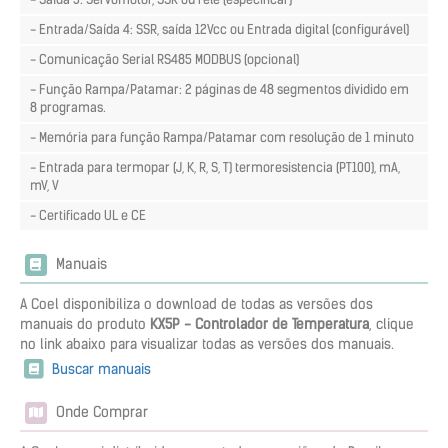
- Entrada/Saída 4: SSR, saída 12Vcc ou Entrada digital (configurável)
- Comunicação Serial RS485 MODBUS (opcional)
- Função Rampa/Patamar: 2 páginas de 48 segmentos dividido em
8 programas.
- Memória para função Rampa/Patamar com resolução de 1 minuto
- Entrada para termopar (J, K, R, S, T) termoresistencia (PT100), mA,
mV, V
- Certificado UL e CE
Manuais
A Coel disponibiliza o download de todas as versões dos
manuais do produto
KX5P - Controlador de Temperatura
, clique
no link abaixo para visualizar todas as versões dos manuais.
Buscar manuais
Onde Comprar