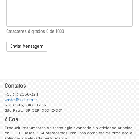
Caracteres digitados
0
de 1000
Enviar Mensagem
Contatos
+55 (11) 2066-3211
vendas@coel.com.br
Rua Clélia, 1810 - Lapa
São Paulo
,
SP
CEP: 05042-001
A Coel
Produzir instrumentos de tecnologia avançada é a atividade principal
da COEL. Desde 1954 oferecemos uma linha completa de produtos e
soluções de elevada performance.