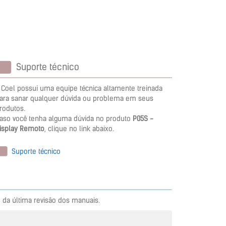
Suporte técnico
 Coel possui uma equipe técnica altamente treinada
ara sanar qualquer dúvida ou problema em seus
rodutos.
aso você tenha alguma dúvida no produto
P05S -
isplay Remoto
, clique no link abaixo.
Suporte técnico
 da última revisão dos manuais.