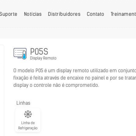
Suporte
Notícias
Distribuidores
Contato
Treinamen
P05S
Display Remoto
O modelo P05 é um display remoto utilizado em conjunt
fixação é feita através de encaixe no painel e por se tra
display o controle não é comprometido.
Linhas
Linha de
Refrigeração