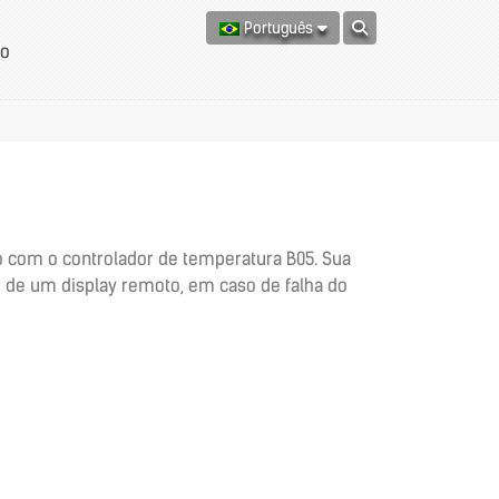
Português
to
o com o controlador de temperatura B05. Sua
tar de um display remoto, em caso de falha do