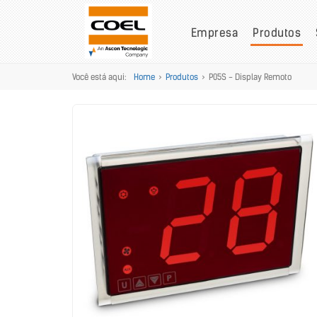
Empresa
Produtos
Você está aqui:
Home
>
Produtos
>
P05S - Display Remoto