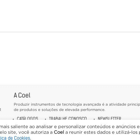
A Coel
Produzir instrumentos de tecnologia avançada é a atividade princ
1
de produtos e soluções de elevada performance.
CATÁLOGOS
TRABALHE CONOSCO
NEWSLETTER
ais saliente ao analisar e personalizar conteúdos e anúncios 
lo site, você autoriza a
Coel
a reunir estes dados e utilizá-los
tica de Cookies
.