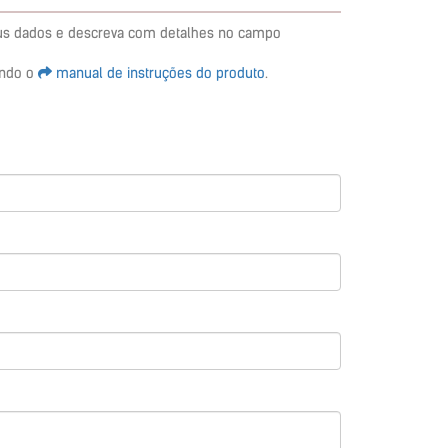
eus dados e descreva com detalhes no campo
ando o
manual de instruções do produto
.