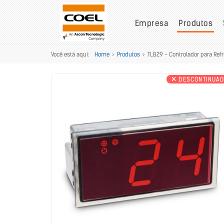
Empresa
Produtos
Você está aqui:
Home
>
Produtos
>
TLB29 - Controlador para Refr
DESCONTINUA