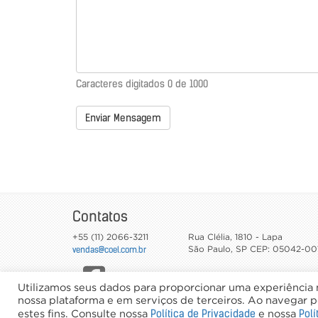
Caracteres digitados
0
de 1000
Enviar Mensagem
Contatos
+55 (11) 2066-3211
Rua Clélia, 1810 - Lapa
vendas@coel.com.br
São Paulo
,
SP
CEP: 05042-00
Utilizamos seus dados para proporcionar uma experiência m
nossa plataforma e em serviços de terceiros. Ao navegar pe
©2026 Coel - Todos os direitos reservados
Política de Privacidade
Polí
estes fins. Consulte nossa
e nossa