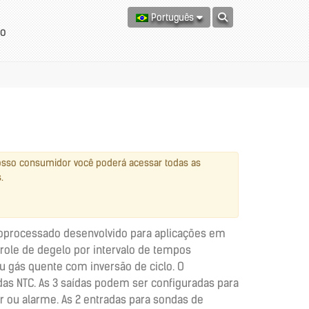
Português
to
osso consumidor você poderá acessar todas as
.
roprocessado desenvolvido para aplicações em
role de degelo por intervalo de tempos
 gás quente com inversão de ciclo. O
das NTC. As 3 saídas podem ser configuradas para
r ou alarme. As 2 entradas para sondas de