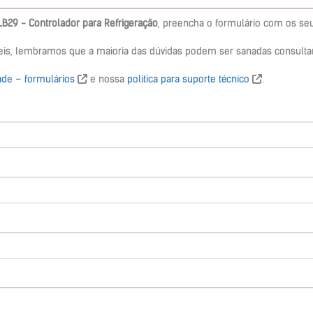
LB29 - Controlador para Refrigeração
, preencha o formulário com os s
 úteis, lembramos que a maioria das dúvidas podem ser sanadas consult
dade – formulários
e nossa
politica para suporte técnico
.