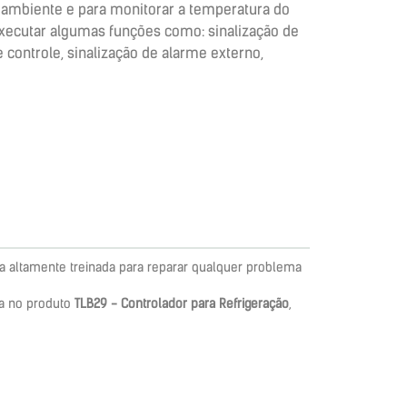
a ambiente e para monitorar a temperatura do
 executar algumas funções como: sinalização de
 controle, sinalização de alarme externo,
a altamente treinada para reparar qualquer problema
a no produto
TLB29 - Controlador para Refrigeração
,