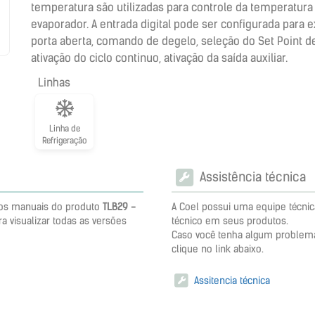
temperatura são utilizadas para controle da temperatur
evaporador. A entrada digital pode ser configurada para
porta aberta, comando de degelo, seleção do Set Point de
ativação do ciclo continuo, ativação da saída auxiliar.
Linhas
Linha de
Refrigeração
Assistência técnica
 dos manuais do produto
TLB29 -
A Coel possui uma equipe técnic
ra visualizar todas as versões
técnico em seus produtos.
Caso você tenha algum problem
clique no link abaixo.
Assitencia técnica