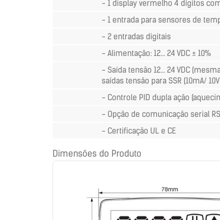
- 1 display vermelho 4 dígitos co
- 1 entrada para sensores de tem
- 2 entradas digitais
- Alimentação: 12... 24 VDC ± 10%
- Saída tensão 12... 24 VDC (mesm
saídas tensão para SSR (10mA/ 10
- Controle PID dupla ação (aqueci
- Opção de comunicação serial R
- Certificação UL e CE
Dimensões do Produto