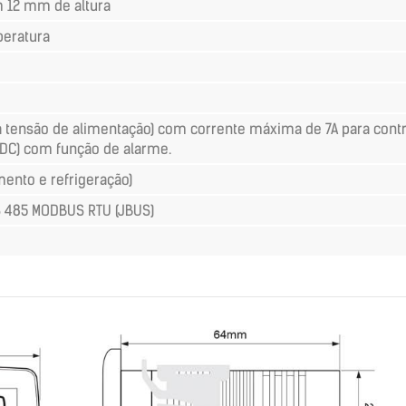
m 12 mm de altura
peratura
a tensão de alimentação) com corrente máxima de 7A para contro
VDC) com função de alarme.
mento e refrigeração)
S 485 MODBUS RTU (JBUS)