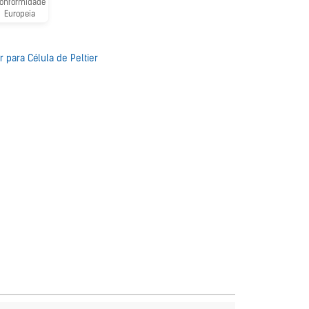
onformidade
Europeia
 para Célula de Peltier