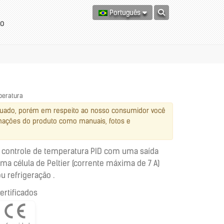
Português
to
peratura
nuado, porém em respeito ao nosso consumidor você
rmações do produto como manuais, fotos e
a controle de temperatura PID com uma saída
ma célula de Peltier (corrente máxima de 7 A)
 refrigeração .
ertificados