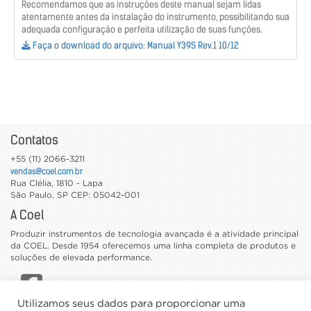
Recomendamos que as instruções deste manual sejam lidas
atentamente antes da instalação do instrumento, possibilitando sua
adequada configuração e perfeita utilização de suas funções.
Faça o download do arquivo: Manual Y39S Rev.1 10/12
Contatos
+55 (11) 2066-3211
vendas@coel.com.br
Rua Clélia, 1810 - Lapa
São Paulo
,
SP
CEP: 05042-001
A Coel
Produzir instrumentos de tecnologia avançada é a atividade principal
da COEL. Desde 1954 oferecemos uma linha completa de produtos e
soluções de elevada performance.
Utilizamos seus dados para proporcionar uma