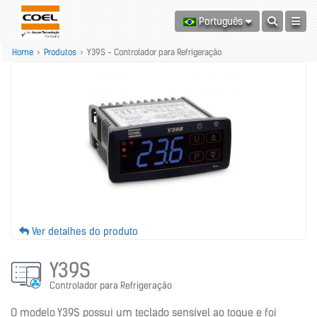
Português
Home
>
Produtos
>
Y39S - Controlador para Refrigeração
Ver detalhes do produto
Y39S
Controlador para Refrigeração
O modelo Y39S possui um teclado sensível ao toque e foi