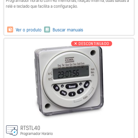
Programador horário com 40 memórias, fixação interna, duas saídas a
relé e teclado que facilita a configuração.
Ver o produto
Buscar manuais
DESCONTINUADO
RTSTL40
Programador Horário