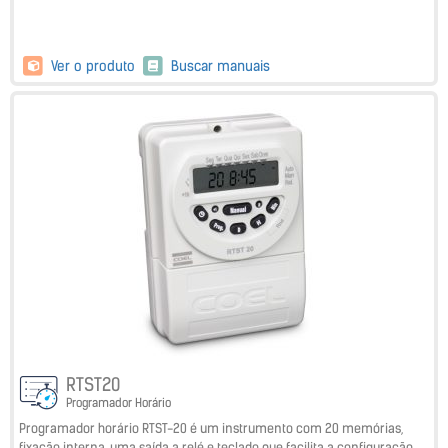
Ver o produto
Buscar manuais
RTST20
Programador Horário
Programador horário RTST-20 é um instrumento com 20 memórias,
fixação interna, uma saída a relé e teclado que facilita a configuração.