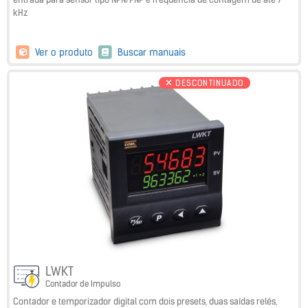
kHz
Ver o produto
Buscar manuais
DESCONTINUADO
LWKT
Contador de Impulso
Contador e temporizador digital com dois presets, duas saídas relés,