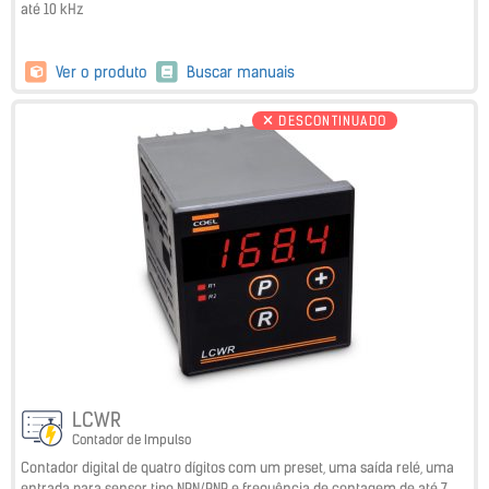
até 10 kHz
Ver o produto
Buscar manuais
DESCONTINUADO
LCWR
Contador de Impulso
Contador digital de quatro dígitos com um preset, uma saída relé, uma
entrada para sensor tipo NPN/PNP e frequência de contagem de até 7