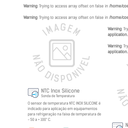
Warning
: Trying to access array offset on false in
/home/coe
Warning
: Trying to access array offset on false in
/home/coe
Warning
: T
application
Warning
: T
application
NTC Inox Silicone
Sonda de Temperatura
O sensor de temperatura NTC INOX SILICONE é
indicado para aplicação em equipamentos
para refrigeração na faixa de temperatura de
- 50 a + 100° C.
N