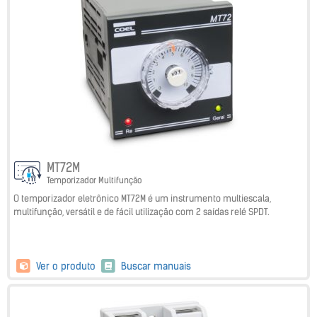
MT72M
Temporizador Multifunção
O temporizador eletrônico MT72M é um instrumento multiescala,
multifunção, versátil e de fácil utilização com 2 saídas relé SPDT.
Ver o produto
Buscar manuais