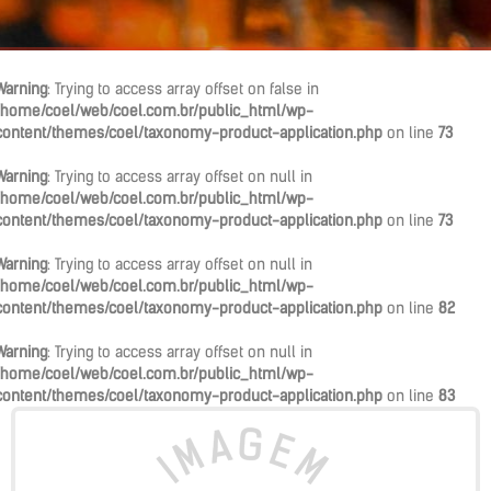
Warning
: Trying to access array offset on false in
/home/coel/web/coel.com.br/public_html/wp-
content/themes/coel/taxonomy-product-application.php
on line
73
Warning
: Trying to access array offset on null in
/home/coel/web/coel.com.br/public_html/wp-
content/themes/coel/taxonomy-product-application.php
on line
73
Warning
: Trying to access array offset on null in
/home/coel/web/coel.com.br/public_html/wp-
content/themes/coel/taxonomy-product-application.php
on line
82
Warning
: Trying to access array offset on null in
/home/coel/web/coel.com.br/public_html/wp-
content/themes/coel/taxonomy-product-application.php
on line
83