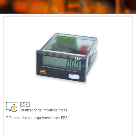
E521
Totalizador de impulsos/horas
O Totalizador de impulsos/horas E521.