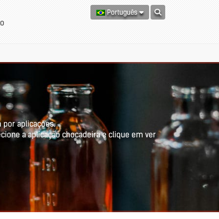
Português
to
 por aplicações.
ecione a aplicação chocadeira e clique em ver