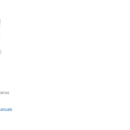
vários
anuais