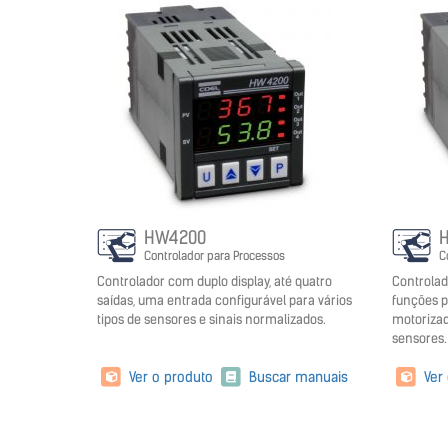
HW4200
Controlador para Processos
C
Controlador com duplo display, até quatro
Controlad
saídas, uma entrada configurável para vários
funções p
tipos de sensores e sinais normalizados.
motorizad
sensores.
Ver o produto
Buscar manuais
Ver