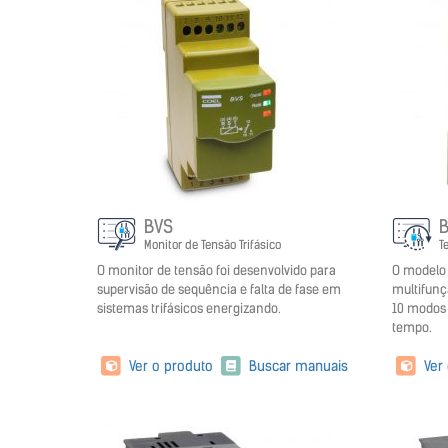
BVS
Monitor de Tensão Trifásico
T
O monitor de tensão foi desenvolvido para
O modelo 
supervisão de sequência e falta de fase em
multifunç
sistemas trifásicos energizando.
10 modos 
tempo.
Ver o produto
Buscar manuais
Ver