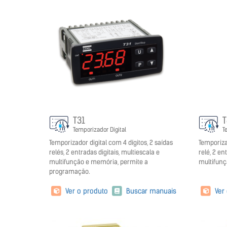
T31
Temporizador Digital
T
Temporizador digital com 4 dígitos, 2 saídas
Temporiza
relés, 2 entradas digitais, multiescala e
relé, 2 en
multifunção e memória, permite a
multifunç
programação.
Ver o produto
Buscar manuais
Ver