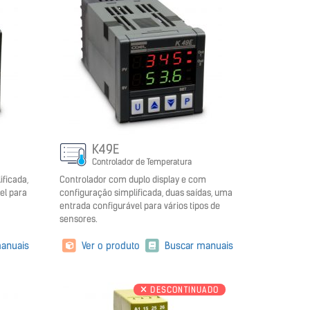
K49E
Controlador de Temperatura
ficada,
Controlador com duplo display e com
el para
configuração simplificada, duas saídas, uma
entrada configurável para vários tipos de
sensores.
anuais
Ver o produto
Buscar manuais
DESCONTINUADO