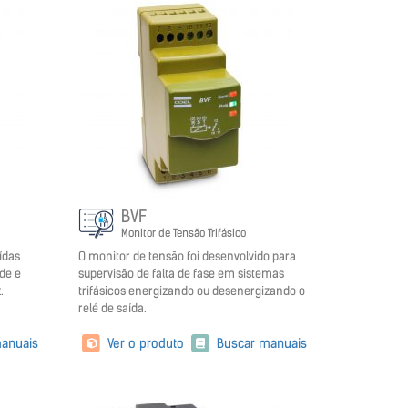
BVF
Monitor de Tensão Trifásico
ídas
O monitor de tensão foi desenvolvido para
ade e
supervisão de falta de fase em sistemas
.
trifásicos energizando ou desenergizando o
relé de saída.
anuais
Ver o produto
Buscar manuais