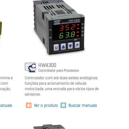
HW4300
Controlador para Processos
mínima e
Controlador com até duas saídas analógicas,
o com
funções para acionamento de válvula
icação.
motorizada, uma entrada para vários tipos de
sensores.
anuais
Ver o produto
Buscar manuais