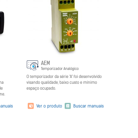
AEM
Temporizador Analógico
O temporizador da série "A" foi desenvolvido
uma
visando qualidade, baixo custo e mínimo
de
espaço ocupado.
une.
anuais
Ver o produto
Buscar manuais