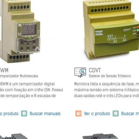
BWM
CDVT
emporizador Multiescala
Seletor de Tensão Trifásico
BWM é um temporizador digital
Monitora falta e sequência de fase, 
ão com fixação em trilho DIN. Possui
máxima tensão em sistema trifásic
de temporização e 8 escalas de
duas saídas relé e três LEDs para ind
 o produto
Buscar manuais
Ver o produto
Buscar m