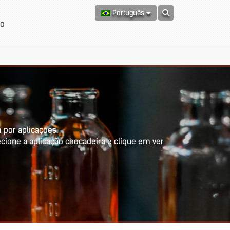
Português
to
 por aplicações.
ecione a aplicação chocadeira e clique em ver