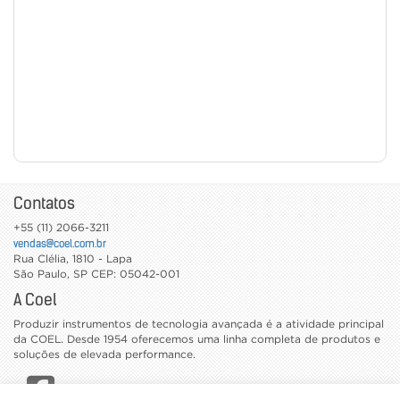
Contatos
+55 (11) 2066-3211
vendas@coel.com.br
Rua Clélia, 1810 - Lapa
São Paulo
,
SP
CEP: 05042-001
A Coel
Produzir instrumentos de tecnologia avançada é a atividade principal
da COEL. Desde 1954 oferecemos uma linha completa de produtos e
soluções de elevada performance.