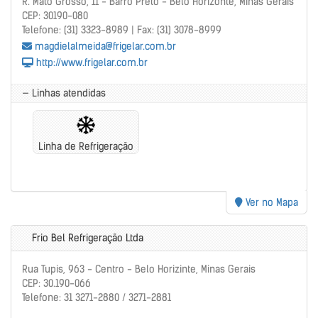
R. Mato Grosso, 11 - Barro Preto - Belo Horizonte, Minas Gerais
CEP: 30190-080
Telefone: (31) 3323-8989 | Fax: (31) 3078-8999
magdielalmeida@frigelar.com.br
http://www.frigelar.com.br
— Linhas atendidas
Linha de Refrigeração
Ver no Mapa
Frio Bel Refrigeração Ltda
Rua Tupis, 963 - Centro - Belo Horizinte, Minas Gerais
CEP: 30.190-066
Telefone: 31 3271-2880 / 3271-2881