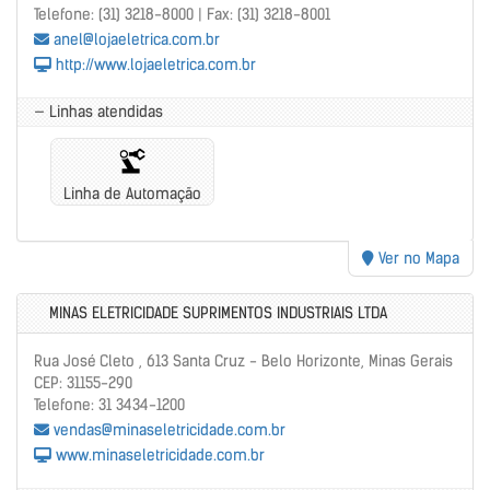
Telefone: (31) 3218-8000 | Fax: (31) 3218-8001
anel@lojaeletrica.com.br
http://www.lojaeletrica.com.br
— Linhas atendidas
Linha de Automação
Ver no Mapa
MINAS ELETRICIDADE SUPRIMENTOS INDUSTRIAIS LTDA
Rua José Cleto , 613 Santa Cruz - Belo Horizonte, Minas Gerais
CEP: 31155-290
Telefone: 31 3434-1200
vendas@minaseletricidade.com.br
www.minaseletricidade.com.br