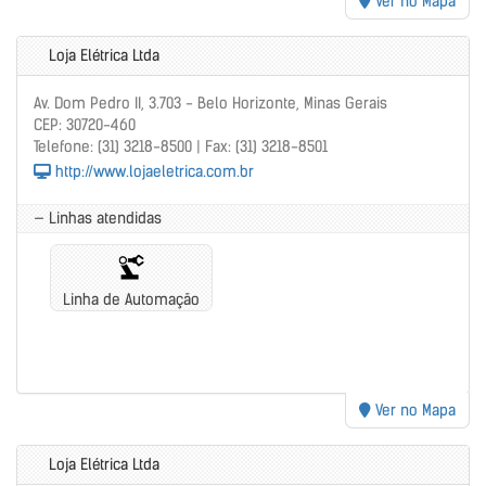
Ver no Mapa
Loja Elétrica Ltda
Av. Dom Pedro II, 3.703 - Belo Horizonte, Minas Gerais
CEP: 30720-460
Telefone: (31) 3218-8500 | Fax: (31) 3218-8501
http://www.lojaeletrica.com.br
— Linhas atendidas
Linha de Automação
Ver no Mapa
Loja Elétrica Ltda