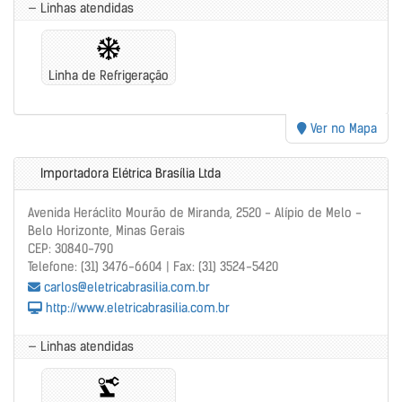
— Linhas atendidas
Linha de Refrigeração
Ver no Mapa
Importadora Elétrica Brasília Ltda
Avenida Heráclito Mourão de Miranda, 2520 - Alípio de Melo -
Belo Horizonte, Minas Gerais
CEP: 30840-790
Telefone: (31) 3476-6604 | Fax: (31) 3524-5420
carlos@eletricabrasilia.com.br
http://www.eletricabrasilia.com.br
— Linhas atendidas