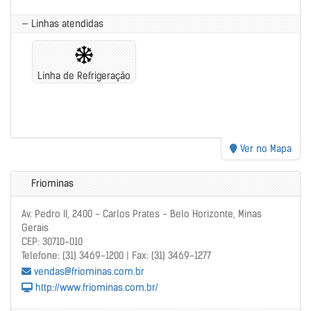
— Linhas atendidas
Linha de Refrigeração
Ver no Mapa
Friominas
Av. Pedro II, 2400 - Carlos Prates - Belo Horizonte, Minas
Gerais
CEP: 30710-010
Telefone: (31) 3469-1200 | Fax: (31) 3469-1277
vendas@friominas.com.br
http://www.friominas.com.br/