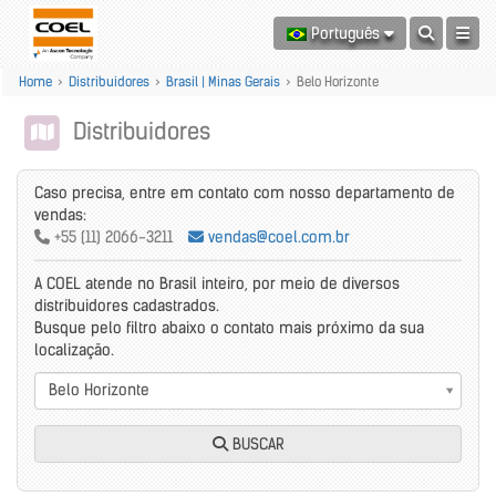
Português
Home
>
Distribuidores
>
Brasil | Minas Gerais
>
Belo Horizonte
Distribuidores
Caso precisa, entre em contato com nosso departamento de
vendas:
+55 (11) 2066-3211
vendas@coel.com.br
A COEL atende no Brasil inteiro, por meio de diversos
distribuidores cadastrados.
Busque pelo filtro abaixo o contato mais próximo da sua
localização.
Belo Horizonte
BUSCAR