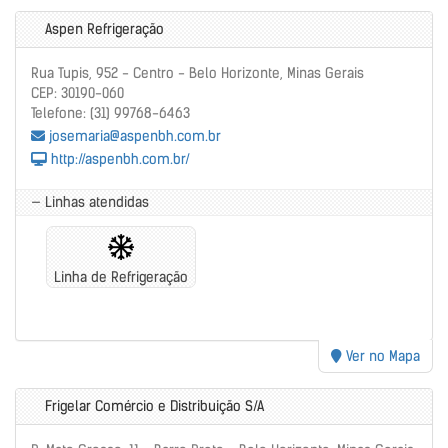
Aspen Refrigeração
Rua Tupis, 952 - Centro - Belo Horizonte, Minas Gerais
CEP: 30190-060
Telefone: (31) 99768-6463
josemaria@aspenbh.com.br
http://aspenbh.com.br/
— Linhas atendidas
Linha de Refrigeração
Ver no Mapa
Frigelar Comércio e Distribuição S/A