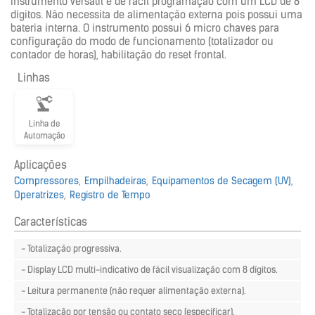
instrumento versátil e de fácil programação com um LCD de 8
dígitos. Não necessita de alimentação externa pois possui uma
bateria interna. O instrumento possui 6 micro chaves para
configuração do modo de funcionamento (totalizador ou
contador de horas), habilitação do reset frontal.
Linhas
Linha de
Automação
Aplicações
Compressores
Empilhadeiras
Equipamentos de Secagem (UV)
Operatrizes
Registro de Tempo
Características
- Totalização progressiva.
- Display LCD multi-indicativo de fácil visualização com 8 dígitos.
- Leitura permanente (não requer alimentação externa).
- Totalização por tensão ou contato seco (especificar).