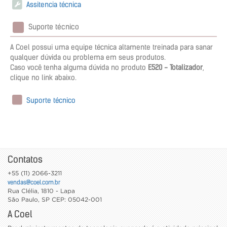
Assitencia técnica
Suporte técnico
A Coel possui uma equipe técnica altamente treinada para sanar
qualquer dúvida ou problema em seus produtos.
Caso você tenha alguma dúvida no produto
E520 - Totalizador
,
clique no link abaixo.
Suporte técnico
Contatos
+55 (11) 2066-3211
vendas@coel.com.br
Rua Clélia, 1810 - Lapa
São Paulo
,
SP
CEP: 05042-001
A Coel