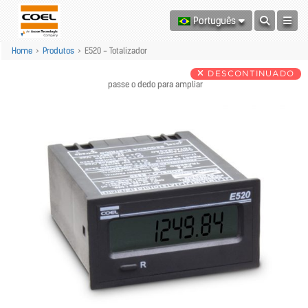
Português
Home
>
Produtos
>
E520 - Totalizador
DESCONTINUADO
passe o dedo para ampliar