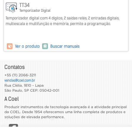
TT34
Temporizador Digital
Temporizador digital com 4 dígitos, 2 saídas relés, 2 entradas digitais,
multiescala e multifunção e memória, permite a programação.
Ver o produto
Buscar manuais
Contatos
+55 (11) 2066-3211
vendas@coel.com.br
Rua Clélia, 1810 - Lapa
São Paulo
,
SP
CEP: 05042-001
A Coel
Produzir instrumentos de tecnologia avançada é a atividade principal
da COEL. Desde 1954 oferecemos uma linha completa de produtos e
soluções de elevada performance.