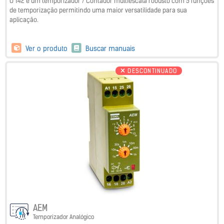
O T42 é um temporizador / Contador multiescala robusto com 5 funções
de temporização permitindo uma maior versatilidade para sua
aplicação.
Ver o produto
Buscar manuais
DESCONTINUADO
AEM
Temporizador Analógico