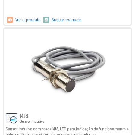
Ver o produto
Buscar manuais
M18
Sensor Indutivo
Sensor indutivo com rosca M18, LED para indicação de funcionamento e
cabo de 1,5 m, para sistemas modernos de produção.