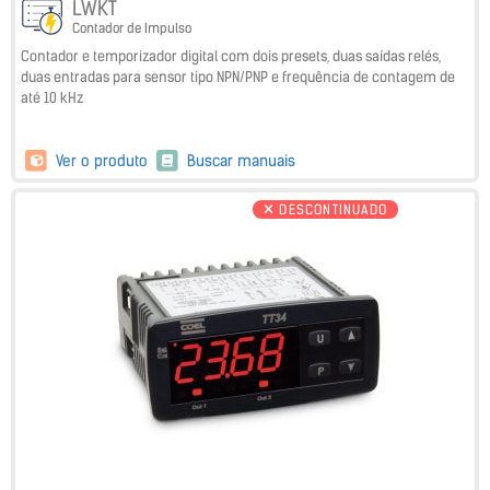
LWKT
Contador de Impulso
Contador e temporizador digital com dois presets, duas saídas relés,
duas entradas para sensor tipo NPN/PNP e frequência de contagem de
até 10 kHz
Ver o produto
Buscar manuais
DESCONTINUADO