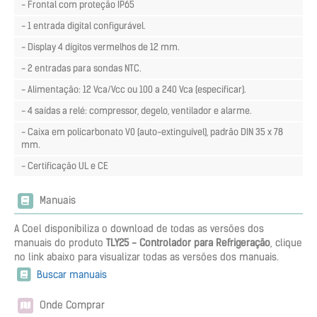
- Frontal com proteção IP65
- 1 entrada digital configurável.
- Display 4 dígitos vermelhos de 12 mm.
- 2 entradas para sondas NTC.
- Alimentação: 12 Vca/Vcc ou 100 a 240 Vca (especificar).
- 4 saídas a relé: compressor, degelo, ventilador e alarme.
- Caixa em policarbonato V0 (auto-extinguível), padrão DIN 35 x 78
mm.
- Certificação UL e CE
Manuais
A Coel disponibiliza o download de todas as versões dos
manuais do produto
TLY25 - Controlador para Refrigeração
, clique
no link abaixo para visualizar todas as versões dos manuais.
Buscar manuais
Onde Comprar