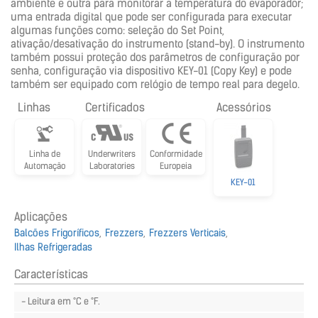
ambiente e outra para monitorar a temperatura do evaporador;
uma entrada digital que pode ser configurada para executar
algumas funções como: seleção do Set Point,
ativação/desativação do instrumento (stand-by). O instrumento
também possui proteção dos parâmetros de configuração por
senha, configuração via dispositivo KEY-01 (Copy Key) e pode
também ser equipado com relógio de tempo real para degelo.
Linhas
Certificados
Acessórios
Linha de
Underwriters
Conformidade
Automação
Laboratories
Europeia
KEY-01
Aplicações
Balcões Frigoríficos
Frezzers
Frezzers Verticais
Ilhas Refrigeradas
Características
- Leitura em °C e °F.