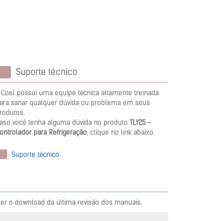
Suporte técnico
 Coel possui uma equipe técnica altamente treinada
ara sanar qualquer dúvida ou problema em seus
rodutos.
aso você tenha alguma dúvida no produto
TLY25 -
ontrolador para Refrigeração
, clique no link abaixo.
Suporte técnico
zer o download da última revisão dos manuais.