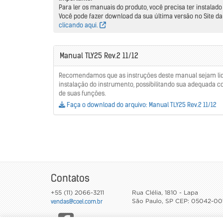
Para ler os manuais do produto, você precisa ter instala
Você pode fazer download da sua última versão no Site d
clicando aqui.
Manual TLY25 Rev.2 11/12
Recomendamos que as instruções deste manual sejam li
instalação do instrumento, possibilitando sua adequada co
de suas funções.
Faça o download do arquivo: Manual TLY25 Rev.2 11/12
Contatos
+55 (11) 2066-3211
Rua Clélia, 1810 - Lapa
vendas@coel.com.br
São Paulo
,
SP
CEP: 05042-00