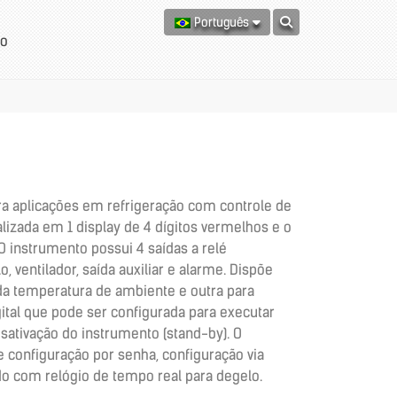
Português
to
ra aplicações em refrigeração com controle de
lizada em 1 display de 4 dígitos vermelhos e o
O instrumento possui 4 saídas a relé
, ventilador, saída auxiliar e alarme. Dispõe
 da temperatura de ambiente e outra para
ital que pode ser configurada para executar
sativação do instrumento (stand-by). O
configuração por senha, configuração via
do com relógio de tempo real para degelo.