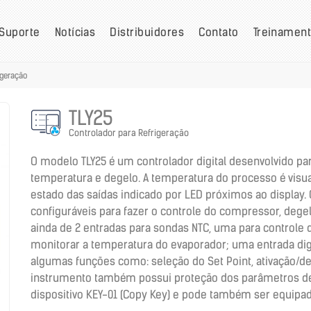
Suporte
Notícias
Distribuidores
Contato
Treinamen
igeração
TLY25
Controlador para Refrigeração
O modelo TLY25 é um controlador digital desenvolvido pa
temperatura e degelo. A temperatura do processo é visua
estado das saídas indicado por LED próximos ao display. 
configuráveis para fazer o controle do compressor, degelo
ainda de 2 entradas para sondas NTC, uma para controle
monitorar a temperatura do evaporador; uma entrada dig
algumas funções como: seleção do Set Point, ativação/de
instrumento também possui proteção dos parâmetros de 
dispositivo KEY-01 (Copy Key) e pode também ser equipa