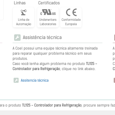
Linhas
Certificados
Linha de
Underwriters
Conformidade
Automação
Laboratories
Europeia
Assistência técnica
A Coel possui uma equipe técnica altamente treinada
A
para reparar qualquer problema técnico em seus
p
produtos.
p
Caso você tenha algum problema no produto
TLY25 -
C
Controlador para Refrigeração
, clique no link abaixo.
C
Assitencia técnica
ara o produto
TLY25 - Controlador para Refrigeração
, procure sempre fa