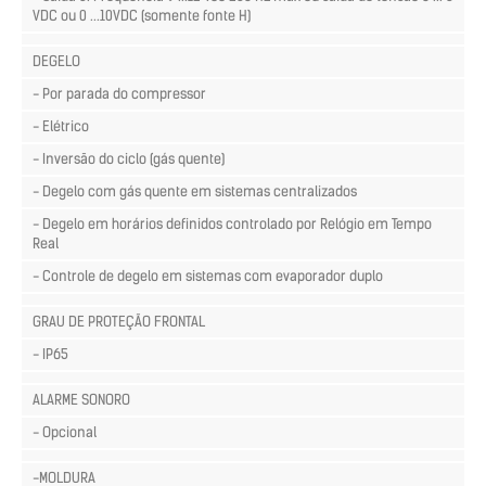
VDC ou 0 ...10VDC (somente fonte H)
DEGELO
- Por parada do compressor
- Elétrico
- Inversão do ciclo (gás quente)
- Degelo com gás quente em sistemas centralizados
- Degelo em horários definidos controlado por Relógio em Tempo
Real
- Controle de degelo em sistemas com evaporador duplo
GRAU DE PROTEÇÃO FRONTAL
- IP65
ALARME SONORO
- Opcional
-MOLDURA