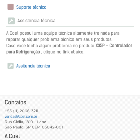
Suporte técnico
Assistência técnica
A Coel possui uma equipe técnica altamente treinada para
reparar qualquer problema técnico em seus produtos.
Caso você tenha algum problema no produto
X35P - Controlador
para Refrigeração
, clique no link abaixo.
Assitencia técnica
Contatos
+55 (11) 2066-3211
vendas@coel.com.br
Rua Clélia, 1810 - Lapa
São Paulo
,
SP
CEP: 05042-001
A Coel