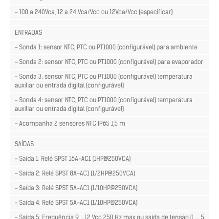
- 100 a 240Vca, 12 a 24 Vca/Vcc ou 12Vca/Vcc (especificar)
ENTRADAS
- Sonda 1: sensor NTC, PTC ou PT1000 (configurável) para ambiente
- Sonda 2: sensor NTC, PTC ou PT1000 (configurável) para evaporador
- Sonda 3: sensor NTC, PTC ou PT1000 (configurável) temperatura
auxiliar ou entrada digital (configurável)
- Sonda 4: sensor NTC, PTC ou PT1000 (configurável) temperatura
auxiliar ou entrada digital (configurável)
- Acompanha 2 sensores NTC IP65 1,5 m
SAÍDAS
- Saída 1: Relé SPST 16A-AC1 (1HP@250VCA)
- Saída 2: Relé SPST 8A-AC1 (1/2HP@250VCA)
- Saída 3: Relé SPST 5A-AC1 (1/10HP@250VCA)
- Saída 4: Relé SPST 5A-AC1 (1/10HP@250VCA)
- Saída 5: Frequência 9 ...12 Vcc 250 Hz max ou saída de tensão 0 ... 5