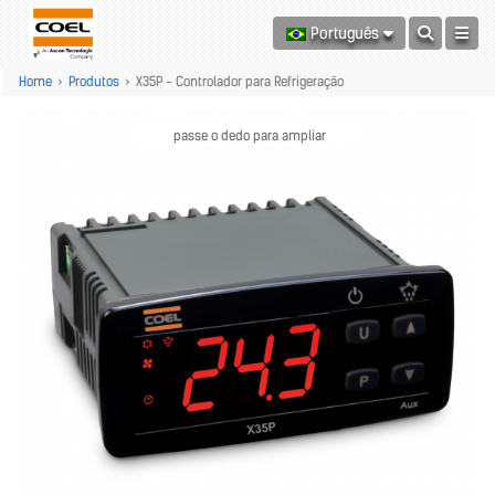
Português
Home
>
Produtos
>
X35P - Controlador para Refrigeração
passe o dedo para ampliar