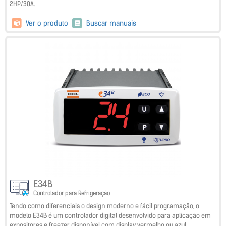
2HP/30A.
Ver o produto
Buscar manuais
E34B
Controlador para Refrigeração
Tendo como diferenciais o design moderno e fácil programação, o
modelo E34B é um controlador digital desenvolvido para aplicação em
expositores e freezer disponível com display vermelho ou azul