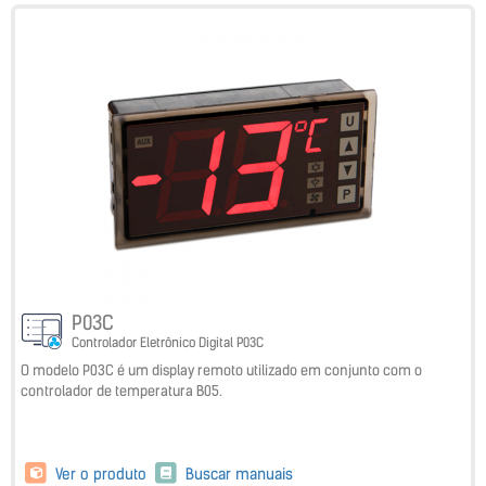
P03C
Controlador Eletrônico Digital P03C
O modelo P03C é um display remoto utilizado em conjunto com o
controlador de temperatura B05.
Ver o produto
Buscar manuais