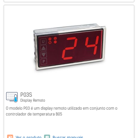
P03S
Display Remoto
O modelo P03 é um display remoto utilizado em conjunto com o
controlador de temperatura B05
Ver o produto
Buscar manuais