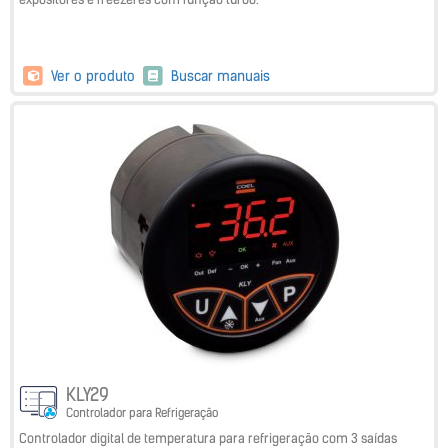
Ver o produto
Buscar manuais
KLY29
Controlador para Refrigeração
Controlador digital de temperatura para refrigeração com 3 saídas