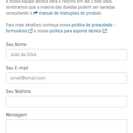
A nossa equipe técnica dará o retorno em até 3 dias úteis,
lembramos que a maioria das dúvidas podem ser sanadas
consultando o
manual de instruções do produto
.
Para mais detalhes conheça nossa
política de privacidade –
formulários
e nossa
politica para suporte técnico
.
Seu Nome
Seu E-mail
Seu Telefone
Mensagem