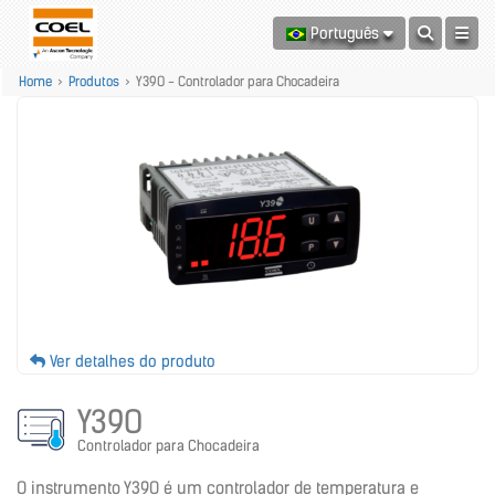
Português
Home
>
Produtos
>
Y39O - Controlador para Chocadeira
Ver detalhes do produto
Y39O
Controlador para Chocadeira
O instrumento Y39O é um controlador de temperatura e