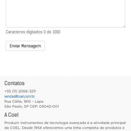
Caracteres digitados
0
de 1000
Enviar Mensagem
Contatos
+55 (11) 2066-3211
vendas@coel.com.br
Rua Clélia, 1810 - Lapa
São Paulo
,
SP
CEP: 05042-001
A Coel
Produzir instrumentos de tecnologia avançada é a atividade principal
da COEL. Desde 1954 oferecemos uma linha completa de produtos e