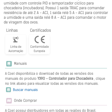
umidade com controle PID e temporizador cíclico para
chocadeira (incubadora). Possui 1 saída TRIAC para comandar
resistência de até 2 A - AC1, 1 saída relé 5 A - AC1 para controlar
a umidade e uma saída relé 8 A – AC1 para comandar o motor
de viragem dos ovos.
Linhas
Certificados
Linha de
Conformidade
Automação
Europeia
Manuais
A Coel disponibiliza o download de todas as versões dos
manuais do produto
Y39O - Controlador para Chocadeira
, clique
no link abaixo para visualizar todas as versões dos manuais.
Buscar manuais
Onde Comprar
A Coel possui distribuidores em todas as regiões do Brasil.