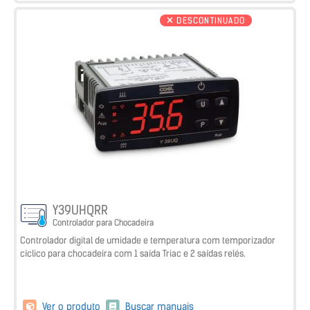
DESCONTINUADO
Y39UHQRR
Controlador para Chocadeira
Controlador digital de umidade e temperatura com temporizador
cíclico para chocadeira com 1 saída Triac e 2 saídas relés.
Ver o produto
Buscar manuais