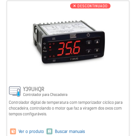
DESCONTINUADO
Y39UHQR
Controlador para Chocadeira
Controlador digital de temperatura com temporizador cíclico para
chocadeira, controlando o motor que faz a viragem dos ovos com
tempos configuráveis.
Ver o produto
Buscar manuais