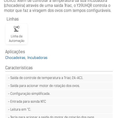
cíclico. Além de controlar a temperatura da sua incubadora
(chocadeira) através de uma saída Triac, o Y39UHQR controla o
motor que faz a viragem dos ovos com tempos configuráveis.
Linhas
Linha de
Automação
Aplicações
Chocadeiras
Incubadoras
Características
- Saída de controle de temperatura a Triac 2A-AC1.
- Saída para acionar motor de rotação dos ovos.
- Configuração simplificada.
- Entrada para sonda NTC
- Leitura em °C.
- Tecla para acionar a saída do motor de rotação dos ovos.