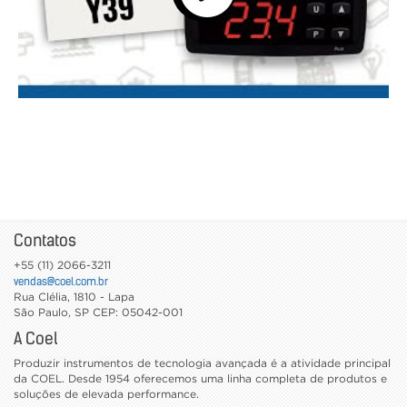
Contatos
+55 (11) 2066-3211
vendas@coel.com.br
Rua Clélia, 1810 - Lapa
São Paulo
,
SP
CEP: 05042-001
A Coel
Produzir instrumentos de tecnologia avançada é a atividade principal
da COEL. Desde 1954 oferecemos uma linha completa de produtos e
soluções de elevada performance.