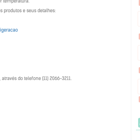
r temperatura.
s produtos e seus detalhes:
rigeracao
através do telefone (11) 2066-3211.