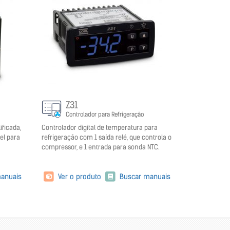
Z31
Controlador para Refrigeração
ficada,
Controlador digital de temperatura para
el para
refrigeração com 1 saída relé, que controla o
compressor, e 1 entrada para sonda NTC.
anuais
Ver o produto
Buscar manuais