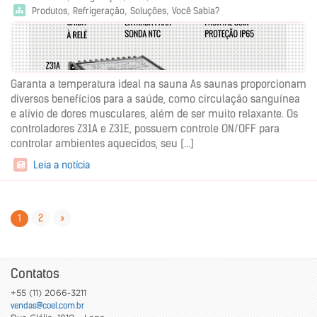
Produtos
Refrigeração
Soluções
Você Sabia?
Garanta a temperatura ideal na sauna As saunas proporcionam
diversos benefícios para a saúde, como circulação sanguínea
e alívio de dores musculares, além de ser muito relaxante. Os
controladores Z31A e Z31E, possuem controle ON/OFF para
controlar ambientes aquecidos, seu [...]
Leia a notícia
2
»
1
Contatos
+55 (11) 2066-3211
vendas@coel.com.br