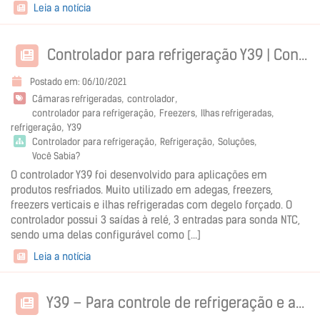
Leia a notícia
Controlador para refrigeração Y39 | Controle preciso de temperatura
Postado em: 06/10/2021
Câmaras refrigeradas
controlador
controlador para refrigeração
Freezers
Ilhas refrigeradas
refrigeração
Y39
Controlador para refrigeração
Refrigeração
Soluções
Você Sabia?
O controlador Y39 foi desenvolvido para aplicações em
produtos resfriados. Muito utilizado em adegas, freezers,
freezers verticais e ilhas refrigeradas com degelo forçado. O
controlador possui 3 saídas à relé, 3 entradas para sonda NTC,
sendo uma delas configurável como [...]
Leia a notícia
Y39 – Para controle de refrigeração e aquecimento