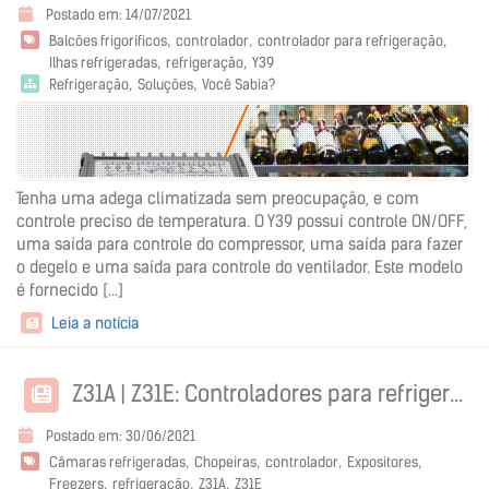
Postado em: 14/07/2021
Balcões frigoríficos
controlador
controlador para refrigeração
Ilhas refrigeradas
refrigeração
Y39
Refrigeração
Soluções
Você Sabia?
Tenha uma adega climatizada sem preocupação, e com
controle preciso de temperatura. O Y39 possui controle ON/OFF,
uma saída para controle do compressor, uma saída para fazer
o degelo e uma saída para controle do ventilador. Este modelo
é fornecido [...]
Leia a notícia
Z31A | Z31E: Controladores para refrigeração
Postado em: 30/06/2021
Câmaras refrigeradas
Chopeiras
controlador
Expositores
Freezers
refrigeração
Z31A
Z31E