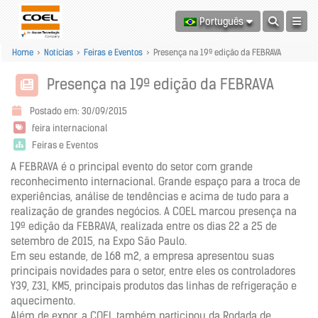
Português
Home
>
Notícias
>
Feiras e Eventos
>
Presença na 19ª edição da FEBRAVA
Presença na 19ª edição da FEBRAVA
Postado em: 30/09/2015
feira internacional
Feiras e Eventos
A FEBRAVA é o principal evento do setor com grande
reconhecimento internacional. Grande espaço para a troca de
experiências, análise de tendências e acima de tudo para a
realização de grandes negócios. A COEL marcou presença na
19ª edição da FEBRAVA, realizada entre os dias 22 a 25 de
setembro de 2015, na Expo São Paulo.
Em seu estande, de 168 m2, a empresa apresentou suas
principais novidades para o setor, entre eles os controladores
Y39, Z31, KM5, principais produtos das linhas de refrigeração e
aquecimento.
Além de expor, a COEL também participou da Rodada de