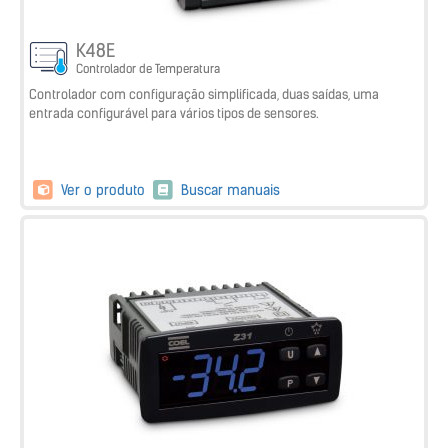
K48E
Controlador de Temperatura
Controlador com configuração simplificada, duas saídas, uma
entrada configurável para vários tipos de sensores.
Ver o produto
Buscar manuais