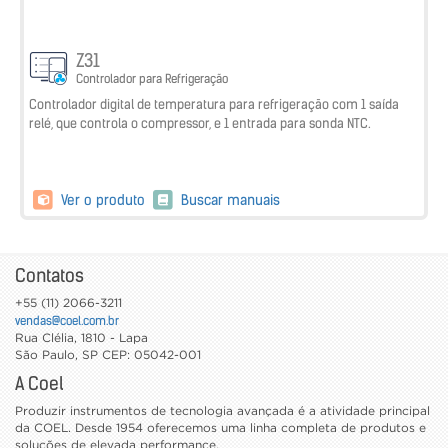
Z31
Controlador para Refrigeração
Controlador digital de temperatura para refrigeração com 1 saída
relé, que controla o compressor, e 1 entrada para sonda NTC.
Ver o produto
Buscar manuais
Contatos
+55 (11) 2066-3211
vendas@coel.com.br
Rua Clélia, 1810 - Lapa
São Paulo
,
SP
CEP: 05042-001
A Coel
Produzir instrumentos de tecnologia avançada é a atividade principal
da COEL. Desde 1954 oferecemos uma linha completa de produtos e
soluções de elevada performance.